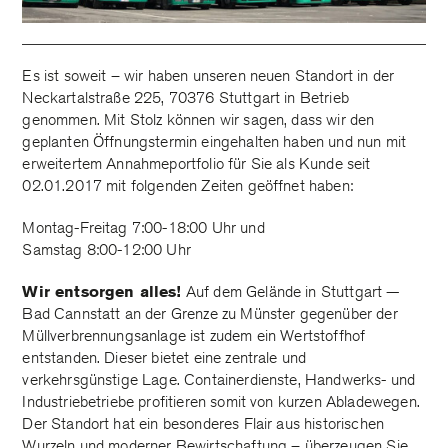
Es ist soweit – wir haben unseren neuen Standort in der
Neckartalstraße 225, 70376 Stuttgart in Betrieb
genommen. Mit Stolz können wir sagen, dass wir den
geplanten Öffnungstermin eingehalten haben und nun mit
erweitertem Annahmeportfolio für Sie als Kunde seit
02.01.2017 mit folgenden Zeiten geöffnet haben:
Montag-Freitag 7:00-18:00 Uhr und
Samstag 8:00-12:00 Uhr
Wir entsorgen alles!
Auf dem Gelände in Stuttgart —
Bad Cannstatt an der Grenze zu Münster gegenüber der
Müllverbrennungsanlage ist zudem ein Wertstoffhof
entstanden. Dieser bietet eine zentrale und
verkehrsgünstige Lage. Containerdienste, Handwerks- und
Industriebetriebe profitieren somit von kurzen Abladewegen.
Der Standort hat ein besonderes Flair aus historischen
Wurzeln und moderner Bewirtschaftung – überzeugen Sie