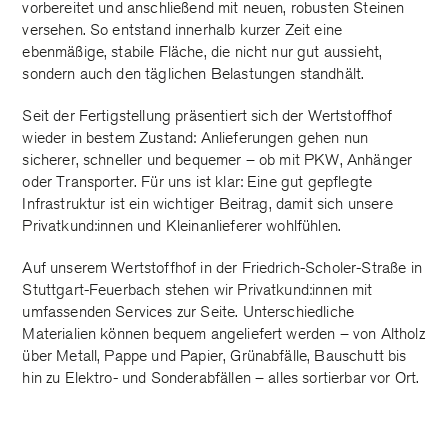
vorbereitet und anschließend mit neuen, robusten Steinen
versehen. So entstand innerhalb kurzer Zeit eine
ebenmäßige, stabile Fläche, die nicht nur gut aussieht,
sondern auch den täglichen Belastungen standhält.
Seit der Fertigstellung präsentiert sich der Wertstoffhof
wieder in bestem Zustand: Anlieferungen gehen nun
sicherer, schneller und bequemer – ob mit PKW, Anhänger
oder Transporter. Für uns ist klar: Eine gut gepflegte
Infrastruktur ist ein wichtiger Beitrag, damit sich unsere
Privatkund:innen und Kleinanlieferer wohlfühlen.
Auf unserem Wertstoffhof in der Friedrich-Scholer-Straße in
Stuttgart-Feuerbach stehen wir Privatkund:innen mit
umfassenden Services zur Seite. Unterschiedliche
Materialien können bequem angeliefert werden – von Altholz
über Metall, Pappe und Papier, Grünabfälle, Bauschutt bis
hin zu Elektro- und Sonderabfällen – alles sortierbar vor Ort.