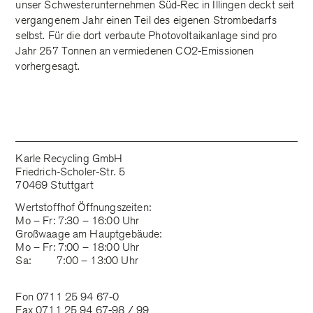
unser Schwesterunternehmen Süd-Rec in Illingen deckt seit
vergangenem Jahr einen Teil des eigenen Strombedarfs
selbst. Für die dort verbaute Photovoltaikanlage sind pro
Jahr 257 Tonnen an vermiedenen CO2-Emissionen
vorhergesagt.
Karle Recycling GmbH
Friedrich-Scholer-Str. 5
70469 Stuttgart
Wertstoffhof Öffnungszeiten:
Mo – Fr: 7:30 – 16:00 Uhr
Großwaage am Hauptgebäude:
Mo – Fr: 7:00 – 18:00 Uhr
Sa: 7:00 – 13:00 Uhr
Fon 0711 25 94 67-0
Fax 0711 25 94 67-98 / 99