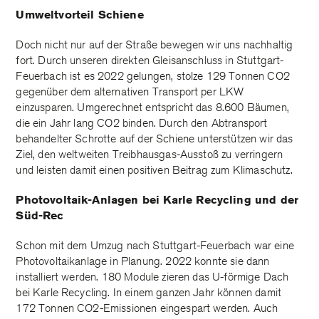
Umweltvorteil Schiene
Doch nicht nur auf der Straße bewegen wir uns nachhaltig
fort. Durch unseren direkten Gleisanschluss in Stuttgart-
Feuerbach ist es 2022 gelungen, stolze 129 Tonnen CO2
gegenüber dem alternativen Transport per LKW
einzusparen. Umgerechnet entspricht das 8.600 Bäumen,
die ein Jahr lang CO2 binden. Durch den Abtransport
behandelter Schrotte auf der Schiene unterstützen wir das
Ziel, den weltweiten Treibhausgas-Ausstoß zu verringern
und leisten damit einen positiven Beitrag zum Klimaschutz.
Photovoltaik-Anlagen bei Karle Recycling und der
Süd-Rec
Schon mit dem Umzug nach Stuttgart-Feuerbach war eine
Photovoltaikanlage in Planung. 2022 konnte sie dann
installiert werden. 180 Module zieren das U-förmige Dach
bei Karle Recycling. In einem ganzen Jahr können damit
172 Tonnen CO2-Emissionen eingespart werden. Auch