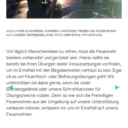
AUCH UNTER SCHWIERIGEN ÄUSSEREN UMSTÄNDEN PROBEN DIE FEUERWEHREN A
UF UNSEREM BETRIEBSGELÄNDE. FOTO: HERR EPPLE, FFW BOTNANG
Um täglich Menschenleben zu retten, muss die Feuerwehr
bestens vorbereitet und gerüstet sein. Hierzu sollte sie
bereits bei Ihren Übungen beste Voraussetzungen vorfinden,
um im Ernstfall mit den Begebenheiten vertraut zu sein. Egal
ob es um Feuerlösch- oder Befreiungsübungen geht: Wir
unterstützen sie dabei gerne, wenn sie unser
▶
▶
Betriebsgelände oder unsere Schrottkarossen für
Übungszwecke nutzen. Denn so wie sich die Freiwilligen
Feuerwehren aus der Umgebung auf unsere Unterstützung
verlassen können, verlassen wir uns im Ernstfall auf unsere
Feuerwehren.