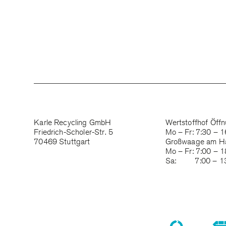
Karle Recycling GmbH
Wertstoffhof Öffn
Friedrich-Scholer-Str. 5
Mo – Fr: 7:30 – 1
70469 Stuttgart
Großwaage am H
Mo – Fr: 7:00 – 1
Sa: 7:00 – 13