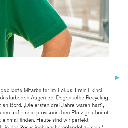
▶
gebildete Mitarbeiter im Fokus: Ersin Ekinci
̈rkisfarbenen Augen bei Degenkolbe Recycling
 an Bord. „Die ersten drei Jahre waren hart“,
haben auf einem provisorischen Platz gearbeitet
t einmal finden. Heute sind wir perfekt
oh, in der Recyclingbranche gelandet zu sein.“