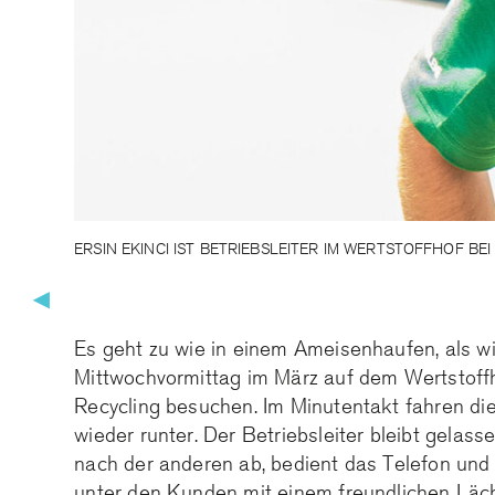
ERSIN EKINCI IST BETRIEBSLEITER IM WERTSTOFFHOF BE
▶
Es geht zu wie in einem Ameisenhaufen, als wi
Mittwochvormittag im März auf dem Wertstoff
Recycling besuchen. Im Minutentakt fahren di
wieder runter. Der Betriebsleiter bleibt gelass
nach der anderen ab, bedient das Telefon und k
unter den Kunden mit einem freundlichen Läch