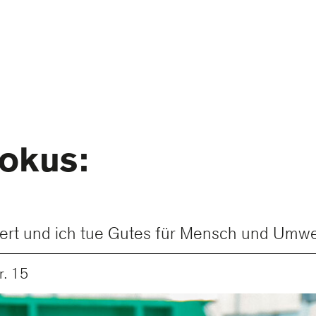
Fokus:
ntiert und ich tue Gutes für Mensch und Umwel
. 15