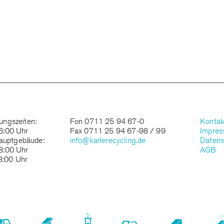
ungszeiten:
Fon 0711 25 94 67-0
Kontak
6:00 Uhr
Fax 0711 25 94 67-98 / 99
Impre
auptgebäude:
info@karlerecycling.de
Datens
8:00 Uhr
AGB
:00 Uhr