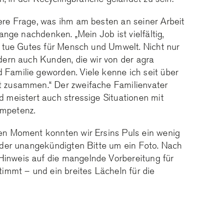
ere Frage, was ihm am besten an seiner Arbeit
lange nachdenken. „Mein Job ist vielfältig,
h tue Gutes für Mensch und Umwelt. Nicht nur
dern auch Kunden, die wir von der agra
Familie geworden. Viele kenne ich seit über
t zusammen.“ Der zweifache Familienvater
 meistert auch stressige Situationen mit
mpetenz.
zen Moment konnten wir Ersins Puls ein wenig
 der unangekündigten Bitte um ein Foto. Nach
nweis auf die mangelnde Vorbereitung für
timmt – und ein breites Lächeln für die