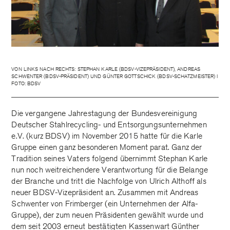
VON LINKS NACH RECHTS: STEPHAN KARLE (BDSV-VIZEPRÄSIDENT), ANDREAS
SCHWENTER (BDSV-PRÄSIDENT) UND GÜNTER GOTTSCHICK (BDSV-SCHATZMEISTER) I
FOTO: BDSV
Die vergangene Jahrestagung der Bundesvereinigung
Deutscher Stahlrecycling- und Entsorgungsunternehmen
e.V. (kurz BDSV) im November 2015 hatte für die Karle
Gruppe einen ganz besonderen Moment parat. Ganz der
Tradition seines Vaters folgend übernimmt Stephan Karle
nun noch weitreichendere Verantwortung für die Belange
der Branche und tritt die Nachfolge von Ulrich Althoff als
neuer BDSV-Vizepräsident an. Zusammen mit Andreas
Schwenter von Frimberger (ein Unternehmen der Alfa-
Gruppe), der zum neuen Präsidenten gewählt wurde und
dem seit 2003 erneut bestätigten Kassenwart Günther