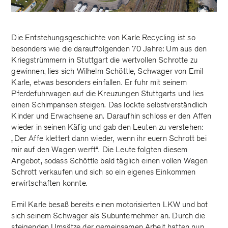
Die Entstehungsgeschichte von Karle Recycling ist so
besonders wie die darauffolgenden 70 Jahre: Um aus den
Kriegstrümmern in Stuttgart die wertvollen Schrotte zu
gewinnen, lies sich Wilhelm Schöttle, Schwager von Emil
Karle, etwas besonders einfallen. Er fuhr mit seinem
Pferdefuhrwagen auf die Kreuzungen Stuttgarts und lies
einen Schimpansen steigen. Das lockte selbstverständlich
Kinder und Erwachsene an. Daraufhin schloss er den Affen
wieder in seinen Käfig und gab den Leuten zu verstehen:
„Der Affe klettert dann wieder, wenn ihr euern Schrott bei
mir auf den Wagen werft“. Die Leute folgten diesem
Angebot, sodass Schöttle bald täglich einen vollen Wagen
Schrott verkaufen und sich so ein eigenes Einkommen
erwirtschaften konnte.
Emil Karle besaß bereits einen motorisierten LKW und bot
sich seinem Schwager als Subunternehmer an. Durch die
steigenden Umsätze der gemeinsamen Arbeit hatten nun