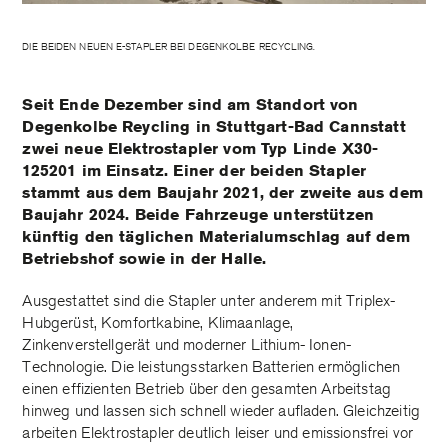
DIE BEIDEN NEUEN E-STAPLER BEI DEGENKOLBE RECYCLING.
Seit Ende Dezember sind am Standort von
Degenkolbe Reycling in Stuttgart-Bad Cannstatt
zwei neue Elektrostapler vom Typ Linde X30-
125201 im Einsatz. Einer der beiden Stapler
stammt aus dem Baujahr 2021, der zweite aus dem
Baujahr 2024. Beide Fahrzeuge unterstützen
künftig den täglichen Materialumschlag auf dem
Betriebshof sowie in der Halle.
Ausgestattet sind die Stapler unter anderem mit Triplex-
Hubgerüst, Komfortkabine, Klimaanlage,
Zinkenverstellgerät und moderner Lithium- Ionen-
Technologie. Die leistungsstarken Batterien ermöglichen
einen effizienten Betrieb über den gesamten Arbeitstag
hinweg und lassen sich schnell wieder aufladen. Gleichzeitig
arbeiten Elektrostapler deutlich leiser und emissionsfrei vor