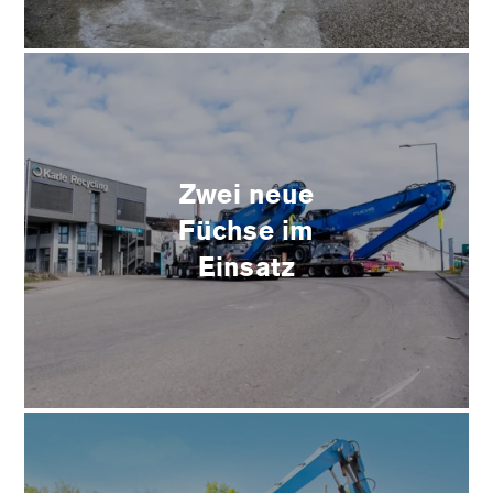
Zwei neue
Füchse im
Einsatz