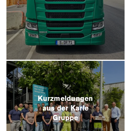
Kurzmeldungen
aus der Karle
Gruppe