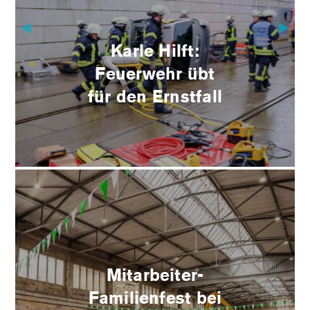
▶
▶
Karle Hilft:
Feuerwehr übt
für den Ernstfall
Mitarbeiter-
Familienfest bei