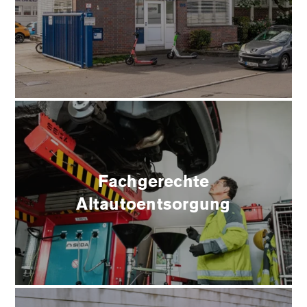
Fachgerechte
Altautoentsorgung