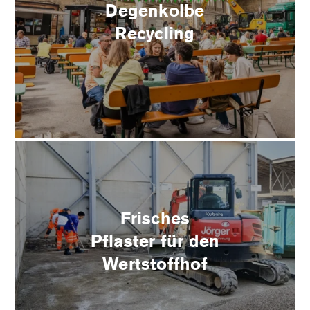
Degenkolbe
Recycling
Frisches
Pflaster für den
Wertstoffhof