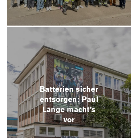
Batterien sicher
entsorgen: Paul
Lange macht’s
vor