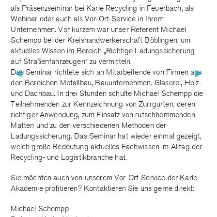
als Präsenzseminar bei Karle Recycling in Feuerbach, als
Webinar oder auch als Vor-Ort-Service in Ihrem
Unternehmen. Vor kurzem war unser Referent Michael
Schempp bei der Kreishandwerkerschaft Böblingen, um
aktuelles Wissen im Bereich „Richtige Ladungssicherung
auf Straßenfahrzeugen“ zu vermitteln.
▶
▶
Das Seminar richtete sich an Mitarbeitende von Firmen aus
den Bereichen Metallbau, Bauunternehmen, Glaserei, Holz-
und Dachbau. In drei Stunden schulte Michael Schempp die
Teilnehmenden zur Kennzeichnung von Zurrgurten, deren
richtiger Anwendung, zum Einsatz von rutschhemmenden
Matten und zu den verschiedenen Methoden der
Ladungssicherung. Das Seminar hat wieder einmal gezeigt,
welch große Bedeutung aktuelles Fachwissen im Alltag der
Recycling- und Logistikbranche hat.
Sie möchten auch von unserem Vor-Ort-Service der Karle
Akademie profitieren? Kontaktieren Sie uns gerne direkt:
Michael Schempp